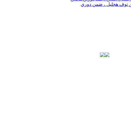
مساء الثلاثاء 11.2.25 على فريق نوف هجليل ، ضمن دوري
10
9