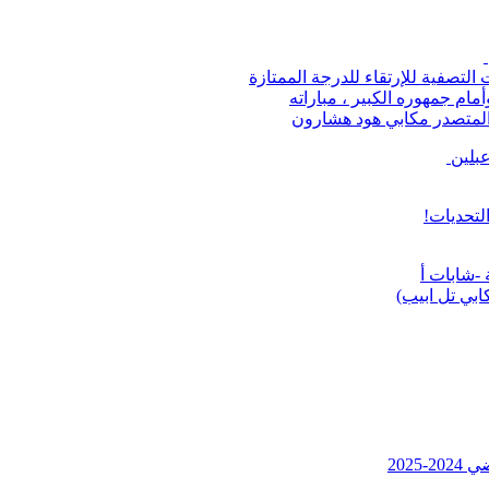
لتصفية للإرتقاء للدرجة الممتازة
ر فريق البلدي عبلين ليلة أمس الإثنين 9.6.25 وأمام جمهوره الكبير ، مباراته
عبلين
لتحديات!
ابي تل ابيب)
2025