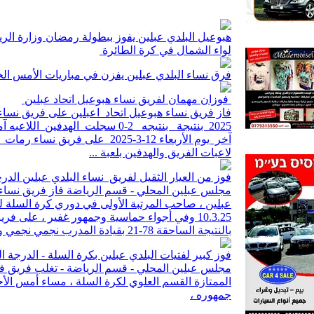
هبوعيل البلدي عبلين يفوز ببطولة رمضان وزارة الر
لواء الشمال في كرة الطائرة
فرق نساء البلدي عبلين يفزن في مباريات الأمس الخميس 5
فوزان مهمان لفريق نساء هبوعيل اتحاد عبلين
2025 بنتيجة بنتيجه 2-0 سجلت الهدفي
لاعبات الفريق والهدفين بلعبة ...
فوز من العيار الثقيل لفريق نساء البلدي عبلين الد
مجلس عبلين المحلي - قسم الرياضة فاز فريق نساء ا
عبلين ، صاحب المرتبة الأولى في دوري كرة السلة لو
10.3.25 وفي أجواء حماسية وجمهور غفير ، على 
بالنتيجة الساحقة 78-21 بقيادة المدرب نجمي نجمي ومساعده ...
فوز كبير لفتيات البلدي عبلين بكرة السلة - الدرجة ا
مجلس عبلين المحلي - قسم الرياضة - تغلب فريق فت
جمهوره ،