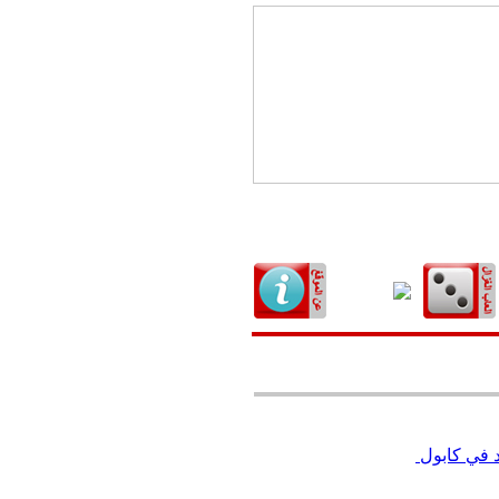
د في كابول