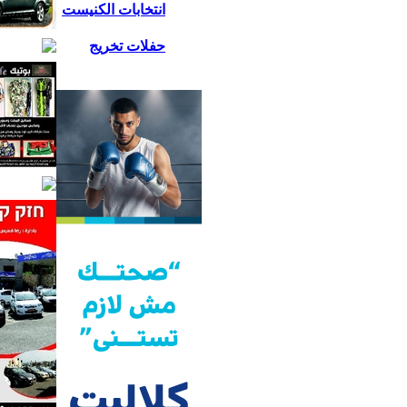
انتخابات الكنيست
حفلات تخريج