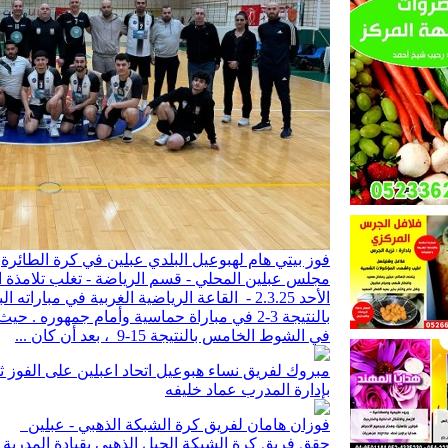
فوز بيتي هام لهبوعيل البلدي عبلين في كرة الطائرة
مجلس عبلين المحلي - قسم الرياضة - تغلب تلامذة
الأحد 2.3.25 - القاعة الرياضية الغربية في مبا
بالنتيجة 3-2 في مباراة حماسية وأمام جمهوره 
في الشوط الخامس بالنتيجة 15-9 ، بعد أن كان ...
مبروك لفريق نساء هبوعيل اتحاد اعبلين على الفوز ث
بإدارة المدرب عماد خليفه
فوزان هامان لفريق كرة الشبكة الذهبي - عبلين
حقق فريق كرة الشبكة الجيل الذهبي بقيادة المدربة 