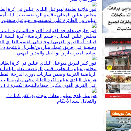
فوز بثلاثية نظيفة لهبوعيل البلدي عبلين في كرة الط
عبلين في الطائرة على المستضيف هبوعيل سخنين بالنتيجة 3-
فوز خارجي هام جدا لفتيات أ الدرجة الممتازة - البل
مجلس عبلين المحلي - قسم الرياضة - كرة السلة النس
فتيات أ - الفريق العربي الوحيد في القسم العلوي ل
بقيادة المدرب آرثر أبو النيل والمدير المهني ...
فوز كبير لفريق هبوعيل البلدي عبلين في كرة الطائ
الرياضية الغربية وضمن مباريات دوري الدرجة القطري
هبوعيل البلدي عبلين لكرة الطائرة في مباريته البيت
على الفريق القوي مكابي حيفا بالنتيجة الكبيرة 3-1 . حيث ...
هبوعيل بلدي عبلين يتعادل مع فريق كفر كما 2-2
والتعادل سيد الأحكام