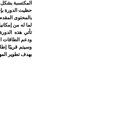
المكتسبة بشكل مب
حظيت الدورة بإ
بالمحتوى المقدم
لما له من إمكاني
تأتي هذه الدور
ودعم الطاقات الن
وسيتم قريبًا إط
بهدف تطوير المه