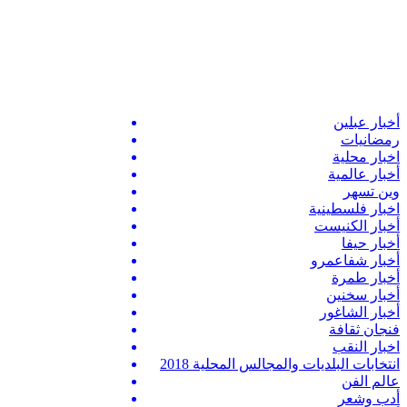
أخبار عبلين
رمضانيات
اخبار محلية
أخبار عالمية
وين تسهر
اخبار فلسطينية
أخبار الكنيست
أخبار حيفا
أخبار شفاعمرو
أخبار طمرة
أخبار سخنين
أخبار الشاغور
فنجان ثقافة
اخبار النقب
انتخابات البلديات والمجالس المحلية 2018
عالم الفن
أدب وشعر