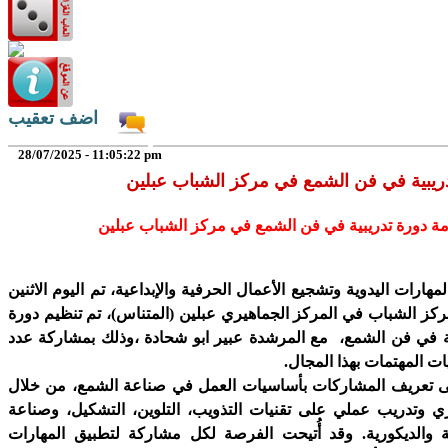
اضف تعقيب
28/07/2025 - 11:05:22 pm
مة دورة تدريبية في فن الشمع في مركز الشباب عبلين
مهارات اليدوية وتشجيع الأعمال الحرفية والإبداعية، تم اليوم الاثنين
28- في مركز الشباب في المركز الجماهيري عبلين (المتناس)، تم تنظيم دورة
 في فن الشمع، مع المرشدة عبير ابو شحادة ،وذلك بمشاركة عدد
ات المهتمات بهذا المجال.
ى تعريف المشاركات بأساسيات العمل في صناعة الشمع، من خلال
 وتدريب عملي على تقنيات التذويب، التلوين، التشكيل، وصناعة
 والديكورية. وقد أُتيحت الفرصة لكل مشاركة لتطبيق المهارات