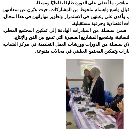
اشر، ما أضفى على الدورة طابعًا تفاعليًا وممتعًا.
قبال واسع واهتمام ملحوظ من المشاركات، حيث عبّرن عن سعادتهن
، وأكدن على رغبتهن في الاستمرار وتطوير مهاراتهن في هذا المجال،
ات اقتصادية وحرفية مستقبلية.
ة ضمن سلسلة من المبادرات الهادفة إلى تمكين المجتمع المحلي،
سائية، وتشجيع المشاريع الصغيرة التي تدمج بين الفن والإنتاج.
لاق سلسلة من الدورات وورشات العمل التعليمية في مركز الشباب،
ارات وتمكين المجتمع العبليني في مجالات متنوعة.