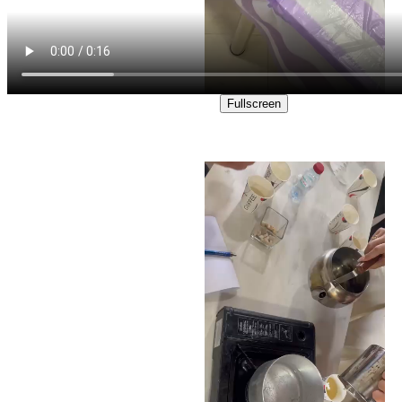
Fullscreen