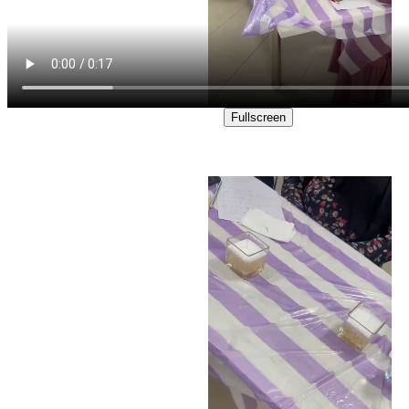
Fullscreen