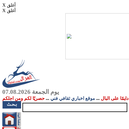
X أغلق
X أغلق
يوم الجمعة 07.08.2026
دايمًا على البال
...
موقع اخباري ثقافي فني
...
حصريًا لكم ومن اجلكم