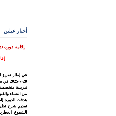
أخبار عبلين
إقامة دورة تدريبية في فن الشمع في مركز الشباب عبلين
إقا
في إطار تعزيز ال
7-2025
تدريبية متخصصة
من النساء والفتي
هدفت الدورة إل
تقديم شرح نظري
الشموع العطرية