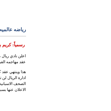
رياضه عالميه
رسمياً: كريم ب
اعلن نادي ريال 
عقد مهاجمه الفرنسي ك
ادارة الريال لن
الصحف الاسبانية 
الاعلان عنها بسب