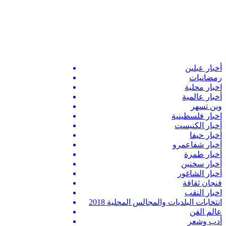
أخبار عبلين
رمضانيات
اخبار محلية
أخبار عالمية
وين تسهر
اخبار فلسطينية
أخبار الكنيست
أخبار حيفا
أخبار شفاعمرو
أخبار طمرة
أخبار سخنين
أخبار الشاغور
فنجان ثقافة
اخبار النقب
انتخابات البلديات والمجالس المحلية 2018
عالم الفن
أدب وشعر