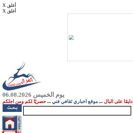
X أغلق
X أغلق
يوم الخميس 06.08.2026
دايمًا على البال
...
موقع اخباري ثقافي فني
...
حصريًا لكم ومن اجلكم