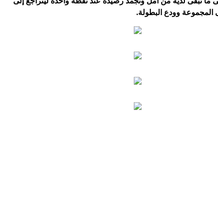
ى ما تبقى لديه من أمل وتجمد رصيده عند نقطة واحدة ليتراجع إلى
ى المجموعة وودع البطولة.