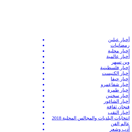
أخبار عبلين
رمضانيات
اخبار محلية
أخبار عالمية
وين تسهر
اخبار فلسطينية
أخبار الكنيست
أخبار حيفا
أخبار شفاعمرو
أخبار طمرة
أخبار سخنين
أخبار الشاغور
فنجان ثقافة
اخبار النقب
انتخابات البلديات والمجالس المحلية 2018
عالم الفن
أدب وشعر