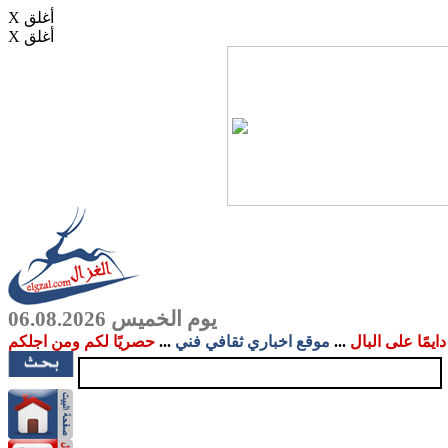
X أغلق
X أغلق
يوم الخميس 06.08.2026
دايمًا على البال
...
موقع اخباري ثقافي فني
...
حصريًا لكم ومن اجلكم