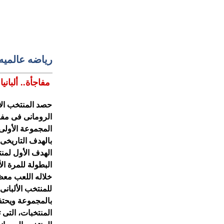
رياضه عالميه
مفاجأة.. ألباني
حصد المنتخب الأ
الرومانى فى مفا
الهدف الأول لمن
البطولة للمرة ال
خلاله اللعب معظ
للمنتخب الألبانى.
بالمجموعة ويحتف
المنتخبات، التى 