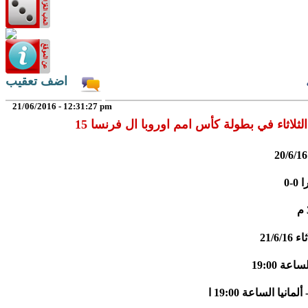
اضف تعقيب
21/06/2016 - 12:31:27 pm
الثلاثاء في بطولة كأس امم اوروبا ال فرنسا 15
-0
21/6/
اعة 19:00
مانيا الساعة 19:00 ا