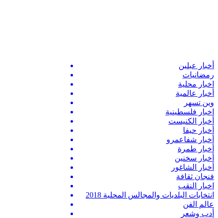
أخبار عبلين
رمضانيات
اخبار محلية
أخبار عالمية
وين تسهر
اخبار فلسطينية
أخبار الكنيست
أخبار حيفا
أخبار شفاعمرو
أخبار طمرة
أخبار سخنين
أخبار الشاغور
فنجان ثقافة
اخبار النقب
انتخابات البلديات والمجالس المحلية 2018
عالم الفن
أدب وشعر