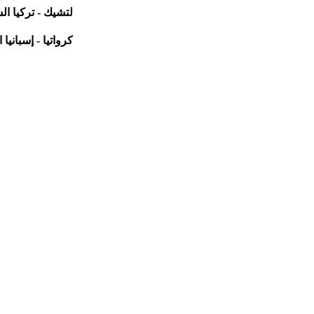
لتشيك - تركيا الساعة
كرواتيا - إسبانيا الس