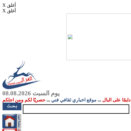
X أغلق
X أغلق
يوم السبت 08.08.2026
دايمًا على البال
...
موقع اخباري ثقافي فني
...
حصريًا لكم ومن اجلكم