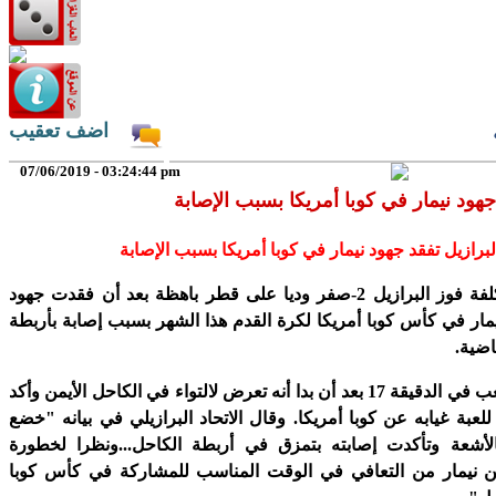
اضف تعقيب
07/06/2019 - 03:24:44 pm
جهود نيمار في كوبا أمريكا بسبب الإصابة
لبرازيل تفقد جهود نيمار في كوبا أمريكا بسبب الإصابة
رويترز- كانت تكلفة فوز البرازيل 2-صفر وديا على قطر باهظة بعد أن فقدت جهود
نيمار في كأس كوبا أمريكا لكرة القدم هذا الشهر بسبب إصابة بأربطة
اضية.
وغادر نيمار الملعب في الدقيقة 17 بعد أن بدا أنه تعرض لالتواء في الكاحل الأيمن وأكد
ي للعبة غيابه عن كوبا أمريكا. وقال الاتحاد البرازيلي في بيانه "خضع
لأشعة وتأكدت إصابته بتمزق في أربطة الكاحل...ونظرا لخطورة
كن نيمار من التعافي في الوقت المناسب للمشاركة في كأس كوبا