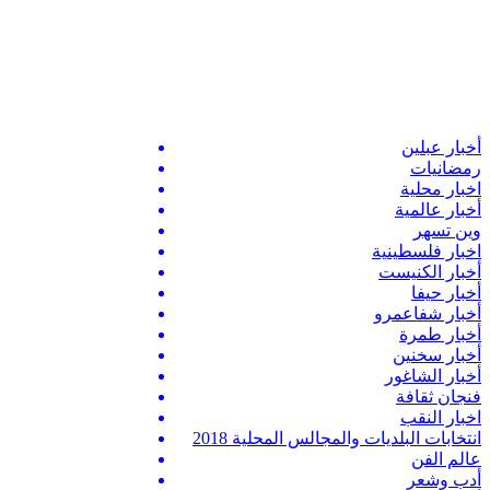
أخبار عبلين
رمضانيات
اخبار محلية
أخبار عالمية
وين تسهر
اخبار فلسطينية
أخبار الكنيست
أخبار حيفا
أخبار شفاعمرو
أخبار طمرة
أخبار سخنين
أخبار الشاغور
فنجان ثقافة
اخبار النقب
انتخابات البلديات والمجالس المحلية 2018
عالم الفن
أدب وشعر