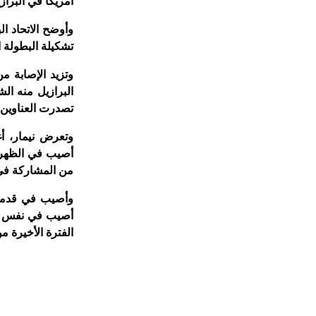
أمريكا في البراز
وأوضح الاتحاد ال
تشكيلة البطولة التي تنطلق
وتزيد الإصابة 
البرازيل منه ال
تصدرت العناوين ف
أصيب في الظهر ب
من المشاركة في ا
أصيب في نفس ال
الفترة الأخيرة 