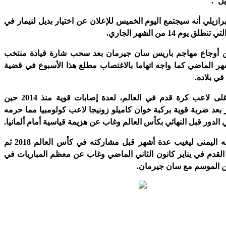
يل".
برازيلي أنه سيجتمع اليوم الخميس للإعلان عن اختيار بديل لنيمار في
 يوم 14 من الشهر الجاري.
من أوجاع مهاجم باريس سان جيرمان بعد سحب شارة قيادة منتخب
شهر الماضي كما واجه اتهاما بالاغتصاب مطلع هذا الأسبوع في قضية
ي بلاده.
وتعرض نيمار، أغلى لاعب كرة قدم في العالم، لعدة إصابات قوية منذ 2014 حين
عد ضربة قوية بركبة خوان كاميلو زونيجا لاعب كولومبيا مما حرمه
لدور قبل النهائي بكأس العالم وغاب عن هزيمة قياسية أمام ألمانيا.
وأصيب في قدمه اليمنى ليغيب عدة أشهر قبل مشاركته في كأس العالم 2018 ثم
قدم في يناير كانون الثاني الماضي وغاب عن معظم المباريات في
من الموسم مع سان جيرمان.