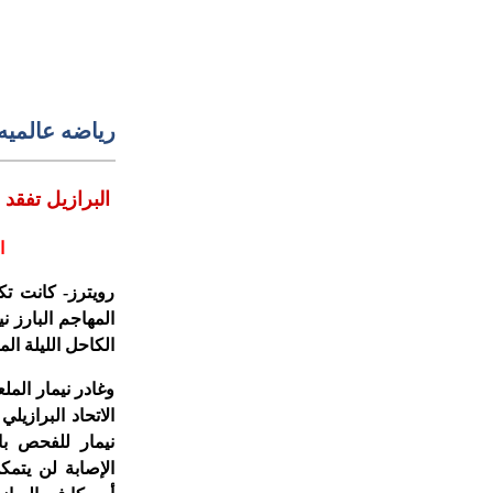
رياضه عالميه
البرازيل تفقد 
ا
المهاجم البارز 
الكاحل الليلة الم
الاتحاد البرازيل
نيمار للفحص با
الإصابة لن يتم