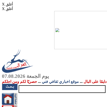
X أغلق
X أغلق
يوم الجمعة 07.08.2026
دايمًا على البال
...
موقع اخباري ثقافي فني
...
حصريًا لكم ومن اجلكم