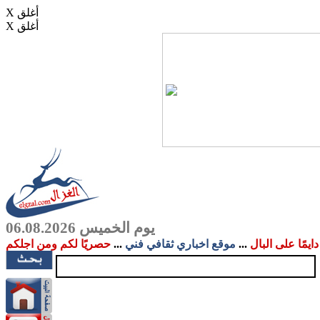
X أغلق
X أغلق
يوم الخميس 06.08.2026
دايمًا على البال
...
موقع اخباري ثقافي فني
...
حصريًا لكم ومن اجلكم