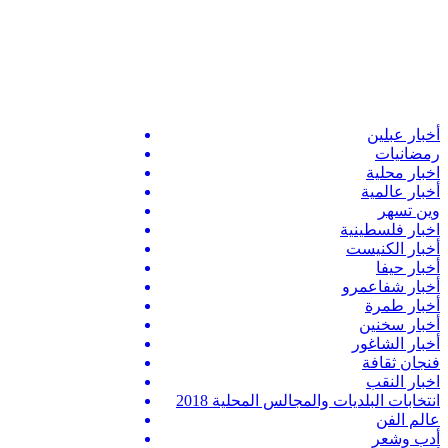
أخبار عبلين
رمضانيات
اخبار محلية
أخبار عالمية
وين تسهر
اخبار فلسطينية
أخبار الكنيست
أخبار حيفا
أخبار شفاعمرو
أخبار طمرة
أخبار سخنين
أخبار الشاغور
فنجان ثقافة
اخبار النقب
انتخابات البلديات والمجالس المحلية 2018
عالم الفن
أدب وشعر