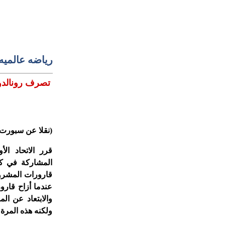
رياضه عالميه
تصرف رونالدو ي
(نقلا عن سبورت 360
قرر الاتحاد ال
قارورات المشروبا
عندما أزاح قارو
والابتعاد عن ال
ولكنه هذه المرة