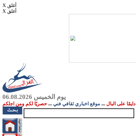
X أغلق
X أغلق
يوم الخميس 06.08.2026
دايمًا على البال
...
موقع اخباري ثقافي فني
...
حصريًا لكم ومن اجلكم