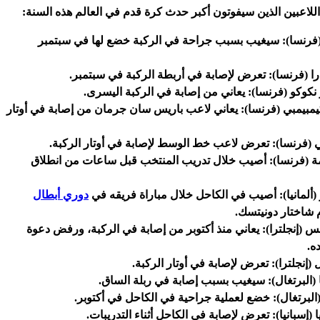
اللاعبين الذين سيفوتون أكبر حدث كرة قدم في العالم هذه السنة:
 (فرنسا): سيغيب بسبب جراحة في الركبة خضع لها في سبتمبر
را (فرنسا): تعرض لإصابة في أربطة الركبة في سبتمبر.
كوكو (فرنسا): يعاني من إصابة في الركبة اليسرى.
يمبيمبي (فرنسا): يعاني لاعب باريس سان جرمان من إصابة في أوتار
ي (فرنسا): تعرض لاعب خط الوسط لإصابة في أوتار الركبة.
مة (فرنسا): أصيب خلال تدريب المنتخب قبل ساعات من انطلاق
 (ألمانيا): أصيب في الكاحل خلال مباراة فريقه في
دوري أبطال
 شاختار دونيتسك.
(إنجلترا): يعاني منذ أكتوبر من إصابة في الركبة، ورفض دعوة
ه.
 (إنجلترا): تعرض لإصابة في أوتار الركبة.
 (البرتغال): سيغيب بسبب إصابة في ربلة الساق.
 (البرتغال): خضع لعملية جراحية في الكاحل في أكتوبر.
 (إسبانيا): تعرض لإصابة في الكاحل أثناء التدريبات.