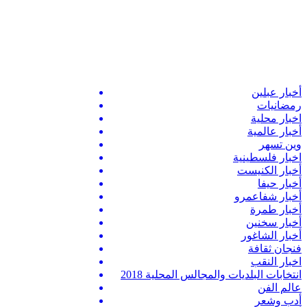
أخبار عبلين
رمضانيات
اخبار محلية
أخبار عالمية
وين تسهر
اخبار فلسطينية
أخبار الكنيست
أخبار حيفا
أخبار شفاعمرو
أخبار طمرة
أخبار سخنين
أخبار الشاغور
فنجان ثقافة
اخبار النقب
انتخابات البلديات والمجالس المحلية 2018
عالم الفن
أدب وشعر