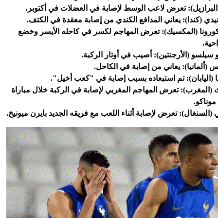
(البرازيل): تعرض لاعب الوسط لإصابة في العضلات في أكتوبر.
ي (كندا): يعاني المدافع الكندي من إصابة معقدة في الكتف.
ونا (المكسيك): تعرض المهاجم لكسر في كاحله الأيسر وخضع
حية.
 سيلسو (الأرجنتين): أصيب في أوتار الركبة.
 (ألمانيا): يعاني من إصابة في الكاحل.
اما (اليابان): تم استبعاده بسبب إصابة في "كعب أخيل".
(المغرب): تعرض المهاجم المغربي لإصابة في الركبة خلال مباراة
موناكو.
 (السنغال): تعرض لإصابة أثناء اللعب مع فريقه الجديد بايرن ميونيخ.