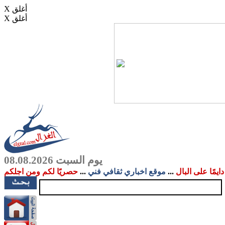
X أغلق
X أغلق
يوم السبت 08.08.2026
دايمًا على البال
...
موقع اخباري ثقافي فني
...
حصريًا لكم ومن اجلكم