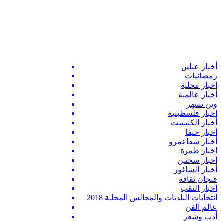
أخبار عبلين
رمضانيات
اخبار محلية
أخبار عالمية
وين تسهر
اخبار فلسطينية
أخبار الكنيست
أخبار حيفا
أخبار شفاعمرو
أخبار طمرة
أخبار سخنين
أخبار الشاغور
فنجان ثقافة
اخبار النقب
انتخابات البلديات والمجالس المحلية 2018
عالم الفن
أدب وشعر