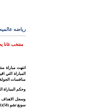
رياضه عالميه
منتخب غانا يحقق الفوز على نظيره الكوري الجنوبي بالمونديال
المباراة التي اق
منافسات الجولة ال
وحكم المباراة الح
سونغ تشو (58)(61).