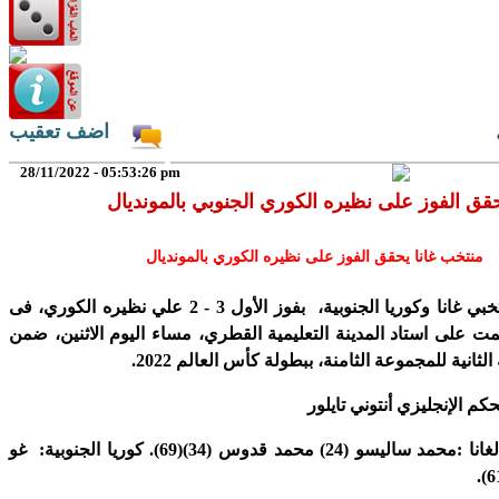
اضف تعقيب
28/11/2022 - 05:53:26 pm
منتخب غانا يحقق الفوز على نظيره الكوري بالمونديال
انتهت مباراة منتخبي غانا وكوريا الجنوبية، بفوز الأول 3 - 2 علي نظيره الكوري، فى
يمت على استاد المدينة التعليمية القطري، مساء اليوم الاثنين، ضمن
ثانية للمجموعة الثامنة، ببطولة كأس العالم 2022.
كم الإنجليزي أنتوني تايلور
وسجل الاهداف لغانا :محمد ساليسو (24) محمد قدوس (34)(69). كوريا الجنوبية: غو