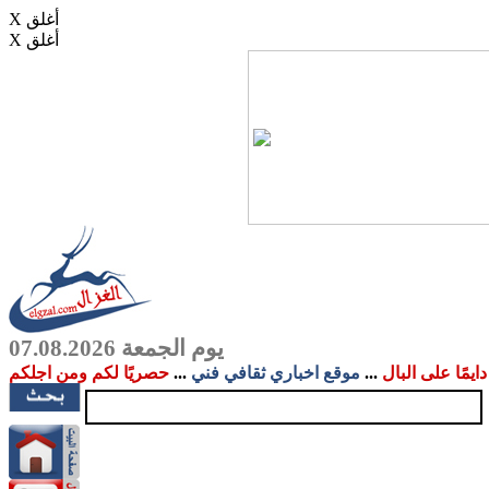
X أغلق
X أغلق
يوم الجمعة 07.08.2026
دايمًا على البال
...
موقع اخباري ثقافي فني
...
حصريًا لكم ومن اجلكم