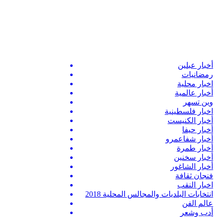
أخبار عبلين
رمضانيات
اخبار محلية
أخبار عالمية
وين تسهر
اخبار فلسطينية
أخبار الكنيست
أخبار حيفا
أخبار شفاعمرو
أخبار طمرة
أخبار سخنين
أخبار الشاغور
فنجان ثقافة
اخبار النقب
انتخابات البلديات والمجالس المحلية 2018
عالم الفن
أدب وشعر