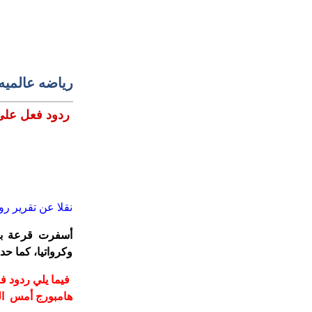
رياضه عالميه
ردود فعل على ق
نقلا عن تقرير رو
وكرواتيا، كما حددت طرفي 
هامبورج أمس ا