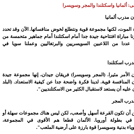
ى: ألمانيا واسكتلندا والمجر وسويسرا
ن مدرب ألمانيا
موت، لكنها مجموعة قوية ونتطلع لخوض منافساتها. الآن وقد تحدد
نا مباراة افتتاحية جيدة جدا أمام اسكتلندا أمام جماهير متحمسة من
 عددا من اللاعبين السويسريين والبرتغاليين وعملنا سويا في
رب اسكتلندا
 الأمر مثيرا. (المجر وسويسرا) فريقان جيدان، إنها مجموعة جيدة
 المنافسة قوية. لدينا فكرة واضحة جدا عن كيفية الاستعداد. (البلد
ليه أن يستعد لاستقبال الكثير من الاسكتلنديين".
درب المجر
 أن تكون القرعة أسهل وأصعب، لكن ليس هناك مجموعات سهلة أو
في بطولة أوروبا. الألمان قطعا هم الأقوى في المجموعة،
وياء بدنية وسويسرا قوة بارزة على أرضية الملعب".