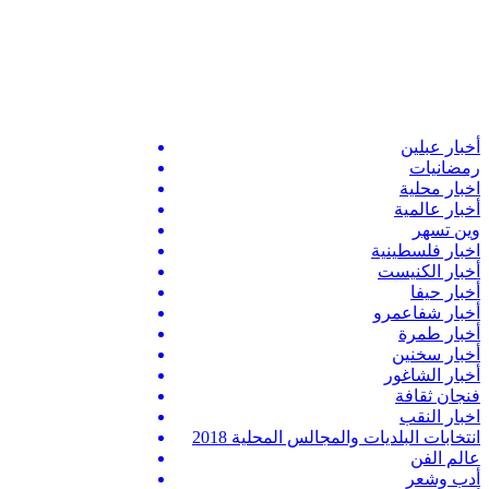
أخبار عبلين
رمضانيات
اخبار محلية
أخبار عالمية
وين تسهر
اخبار فلسطينية
أخبار الكنيست
أخبار حيفا
أخبار شفاعمرو
أخبار طمرة
أخبار سخنين
أخبار الشاغور
فنجان ثقافة
اخبار النقب
انتخابات البلديات والمجالس المحلية 2018
عالم الفن
أدب وشعر