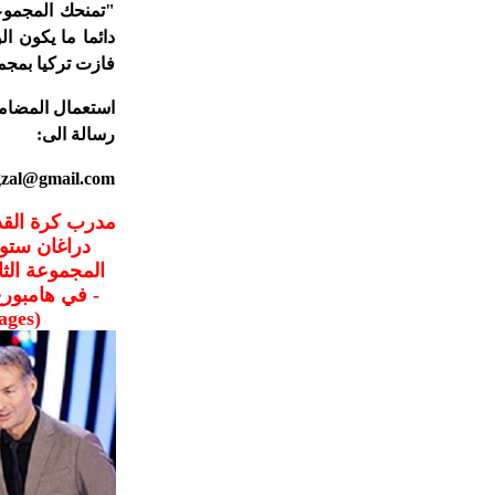
"تمنحك المجموعة
دائما ما يكون 
فازت تركيا بمجمو
رسالة الى:
gzal@gmail.com
دراغان ستو
المجموعة الثا
ages)