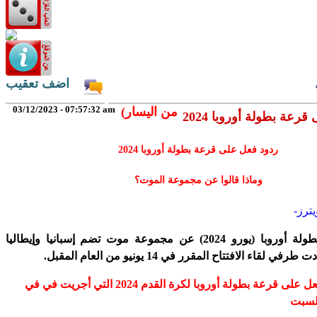
اضف تعقيب
03/12/2023 - 07:57:32 am
(من اليسار
رعة بطولة أوروبا 2024
ردود فعل على قرعة بطولة أوروبا 2024
وماذا قالوا عن مجموعة الموت؟
يترز-
أسفرت قرعة بطولة أوروبا (يورو 2024) عن مجموعة موت تضم إسبانيا وإيطاليا
لقاء الافتتاح المقرر في 14 يونيو من العام المقبل.
فيما يلي ردود فعل على قرعة بطولة أوروبا لكرة القدم 2024 التي أجريت في في
لسبت