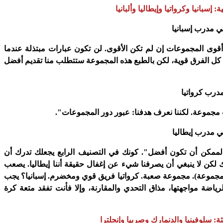
: إسبانيا وكرواتيا وإيطاليا وألبانيا
تي مدرب إسبانيا
أقوى المجموعات إن لم تكن الأقوى. لن تكون عبارات مبتذلة عندما
ن كل الفرق قوية، لكن بالطبع هذه المجموعة ستتطلب منا تقديم أفضل
مدرب كرواتيا
مجموعة. لكننا نعرف هدفنا: عبور دور المجموعات".
تي مدرب إيطاليا
لممكن أن تكون أفضل". كونك في التصنيف الرابع يجعلك تدرك أن
 لكن لا ينبغي أن يصرفنا شيء عن إغفال حقيقة أننا إيطاليا. يصعب
المجموعة). مجموعة صعبة. كرواتيا فريق قوي ومخضرم. إسبانيا؟ يجب
اضة مواجهتها، مذاق التحدي والمقارنة، وإلا فأنت تفقد متعة كرة
ثة: سلوفينيا والدنمارك وصربيا وإنجلترا