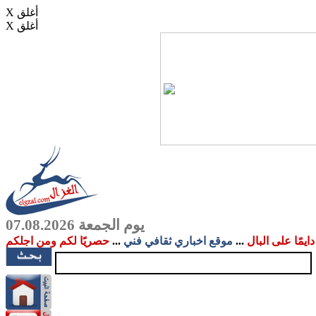
X أغلق
X أغلق
يوم الجمعة 07.08.2026
دايمًا على البال
...
موقع اخباري ثقافي فني
...
حصريًا لكم ومن اجلكم