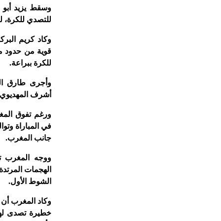
وسقط يزيد أبو ل
للتصدي للكرة، لك
قوية من حدود من
للكرة ببراعة.
أشرف المهديوي م
ورغم تفوق المغ
في المباراة وت
جانب المغرب.
ووجه المغرب ت
الهجمات المرتدة،
الشوط الأول.
خطيرة تصدى لها