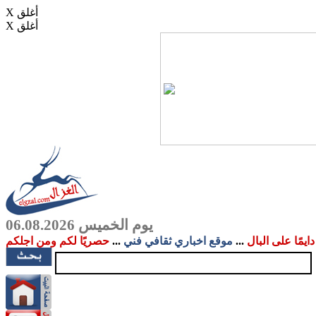
X أغلق
X أغلق
يوم الخميس 06.08.2026
دايمًا على البال
...
موقع اخباري ثقافي فني
...
حصريًا لكم ومن اجلكم