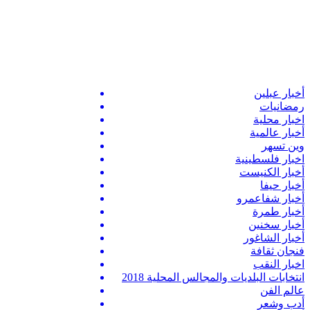
أخبار عبلين
رمضانيات
اخبار محلية
أخبار عالمية
وين تسهر
اخبار فلسطينية
أخبار الكنيست
أخبار حيفا
أخبار شفاعمرو
أخبار طمرة
أخبار سخنين
أخبار الشاغور
فنجان ثقافة
اخبار النقب
انتخابات البلديات والمجالس المحلية 2018
عالم الفن
أدب وشعر