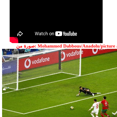
 Mohammed Dabbous/Anadolu/picture alliance