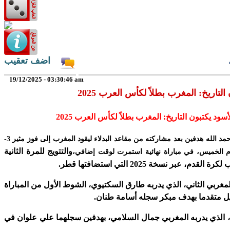
اضف تعقيب
19/12/2025 - 03:30:46 am
أسود يكتبون التاريخ: المغرب بطلاً لكأس العرب 2025
سجل عبد الرزاق حمد الله هدفين بعد مشاركته من مقاعد البدلاء ليقود المغرب إلى فوز مثير 3-
والتتويج للمرة الثانية
م، عبر نسخة 2025 التي استضافتها قطر.
مغربي الثاني، الذي يدربه طارق السكتيوي، الشوط الأول من المباراة
 متقدما بهدف مبكر سجله أسامة طنان.
ن، الذي يدربه المغربي جمال السلامي، بهدفين سجلهما علي علوان في