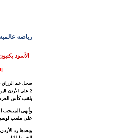
رياضه عالميه
الأسود يكتبون التاريخ: المغرب بطلاً لكأس العرب 2025
ال
2 على الأردن اليوم الخميس، في مباراة نهائية استمرت لوقت إضافي،
بلقب كأس العرب لكرة القد
وأنهى المنتخب ال
على ملعب لوسيل
وبعدها رد الأرد
الشوط الثاني.