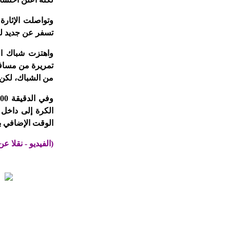
وتواصلت الإثارة 
تسفر عن جديد لينت
واهتزت شباك ال
تمريرة من مسافة 
من الشباك، لكن 
الكرة إلى داخل 
الوقت الإضافي بفوز المغرب
(الفيديو - نقلا عن قن