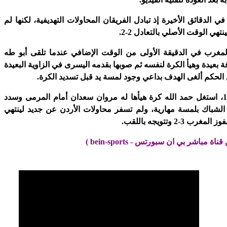
في الدقائق الأخيرة إذ تبادل الفريقان المحاولات التهديفية، لكنها لم
هي الوقت الأصلي بالتعادل 2-2.
مغرب في الدقيقة الأولى من الوقت الإضافي عندما تلقى أبو طه
بعيدة وهيأ الكرة لنفسه ثم صوبها بقدمه اليسرى في الزاوية البعيدة
الحكم ألغى الهدف بداعي وجود لمسة يد قبل تسديد الكرة.
وفي الدقيقة 100، استغل حمد الله كرة هيأها له مروان سعدان أمام المرمى وسدد
الشباك بلمسة مهارية، ولم تسفر محاولات الأردن عن جديد لينتهي
 3-2 وتتويجه باللقب.
اة مباشر بي ان سبورتس - bein-sports )