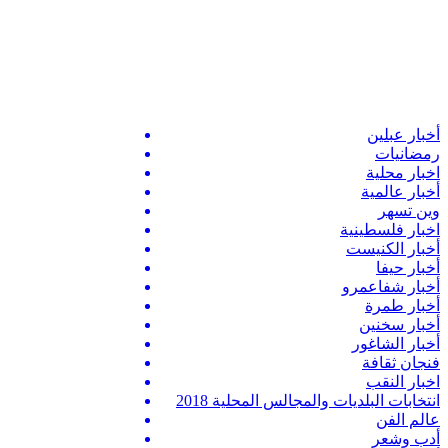
أخبار عبلين
رمضانيات
اخبار محلية
أخبار عالمية
وين تسهر
اخبار فلسطينية
أخبار الكنيست
أخبار حيفا
أخبار شفاعمرو
أخبار طمرة
أخبار سخنين
أخبار الشاغور
فنجان ثقافة
اخبار النقب
انتخابات البلديات والمجالس المحلية 2018
عالم الفن
أدب وشعر