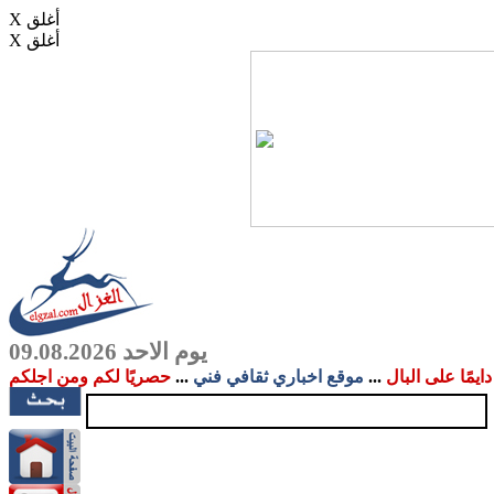
X أغلق
X أغلق
يوم الاحد 09.08.2026
دايمًا على البال
...
موقع اخباري ثقافي فني
...
حصريًا لكم ومن اجلكم