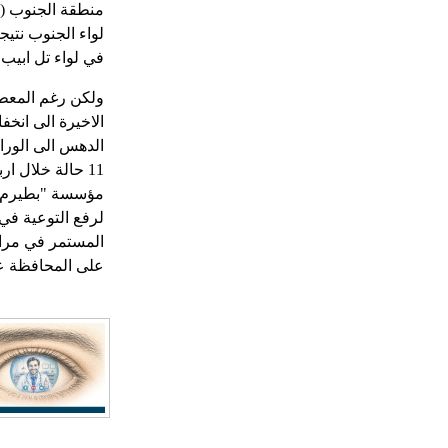
لواء الجنوب نتي
في لواء تل ابيب.
ولكن رغم المعط
الاخيرة الى انخ
11 حالة خلال ا
مؤسسة "بطيرم" ب
لرفع التوعية في 
المستمر في مراك
على المحافظة عل