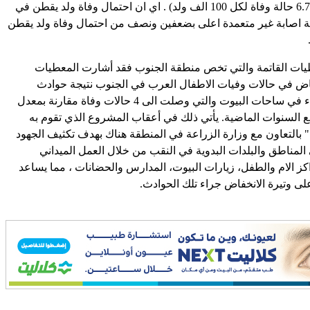
منطقة الجنوب (6.7 حالة وفاة لكل 100 الف ولد) . اي ان احتمال وفاة ولد يقطن في
جة اصابة غير متعمدة اعلى بضعفين ونصف من احتمال وفاة ولد يقطن
يات القاتمة والتي تخص منطقة الجنوب فقد أشارت المعطيات
فاض في حالات وفيات الاطفال العرب في الجنوب نتيجة حوادث
الدهس الى الوراء في ساحات البيوت والتي وصلت الى 4 حالات وفاة مقارنة بمعدل
ربع السنوات الماضية. يأتي ذلك في أعقاب المشروع الذي تقوم به
التعاون مع وزارة الزراعة في المنطقة هناك بهدف تكثيف الجهود
المناطق والبلدات البدوية في النقب من خلال العمل الميداني
ز الام والطفل، زيارات البيوت، المدارس والحضانات ، مما يساعد
ى وتيرة الانخفاض جراء تلك الحوادث.