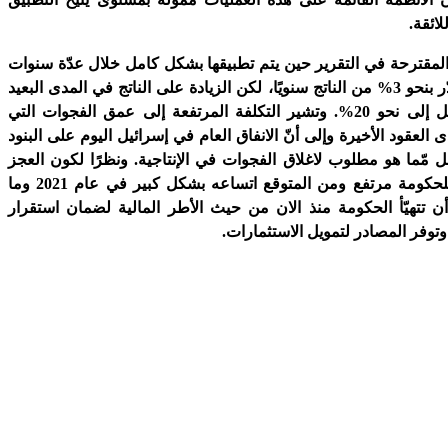
لائقة.
لمقترحة في التقرير حين يتم تطبيقها بشكل كامل خلال عدّة سنوات
هي مرتفعة وتقدّر بنحو 3% من الناتج سنويًا، لكن الزيادة على الناتج في المدى البعيد
أعلى بكثير وتصل إلى نحو 20%. وتشير التكلفة المرتفعة إلى عمق الفجوات التي
لعقود الأخيرة وإلى أنّ الانفاق العام في إسرائيل اليوم على البنود
قل مّما هو مطلوب لاغلاق الفجوات في الإنتاجية. ونظرًا لكون العجز
البنيوي الحالي للحكومة مرتفع ومن المتوقع اتساعه بشكل كبير في عام 2021 وما
ن تتهيّأ الحكومة منذ الان من حيث الأطر المالية لضمان استقرار
وتوفر المصادر لتمويل الاستثمارات.