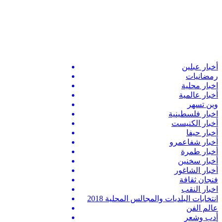
أخبار عبلين
رمضانيات
اخبار محلية
أخبار عالمية
وين تسهر
اخبار فلسطينية
أخبار الكنيست
أخبار حيفا
أخبار شفاعمرو
أخبار طمرة
أخبار سخنين
أخبار الشاغور
فنجان ثقافة
اخبار النقب
انتخابات البلديات والمجالس المحلية 2018
عالم الفن
أدب وشعر