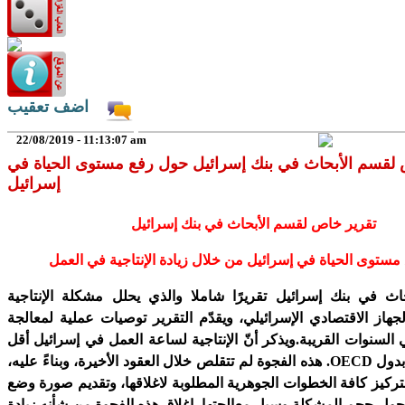
اضف تعقيب
22/08/2019 - 11:13:07 am
 لقسم الأبحاث في بنك إسرائيل حول رفع مستوى الحياة في
إسرائيل
تقرير خاص لقسم الأبحاث في بنك إسرائيل
مستوى الحياة في إسرائيل من خلال زيادة الإنتاجية في العمل
ث في بنك إسرائيل تقريرًا شاملا والذي يحلل مشكلة الإنتاجية
هاز الاقتصادي الإسرائيلي، ويقدّم التقرير توصيات عملية لمعالجة
السنوات القريبة.ويذكر أنّ الإنتاجية لساعة العمل في إسرائيل أقل
OECD
. هذه الفجوة لم تتقلص خلال العقود الأخيرة، وبناءً عليه،
لتركيز كافة الخطوات الجوهرية المطلوبة لاغلاقها، وتقديم صورة وضع
ول حجم المشكلة وسبل معالجتها. إغلاق هذه الفجوة من شأنه زيادة