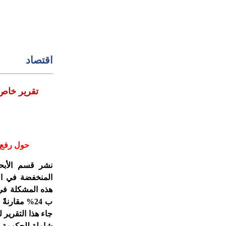
اقتصاد
تقرير خاص
حول
رفع 
نشر قسم الأبحا
المنخفضة في الج
هذه المشكلة في 
ب 24% مقارنةً بدول
جاء هذا التقرير 
شاملة للحكومة ح