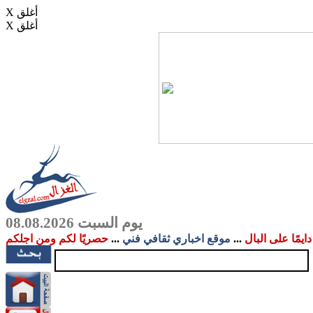
X أغلق
X أغلق
يوم السبت 08.08.2026
دايمًا على البال
...
موقع اخباري ثقافي فني
...
حصريًا لكم ومن اجلكم