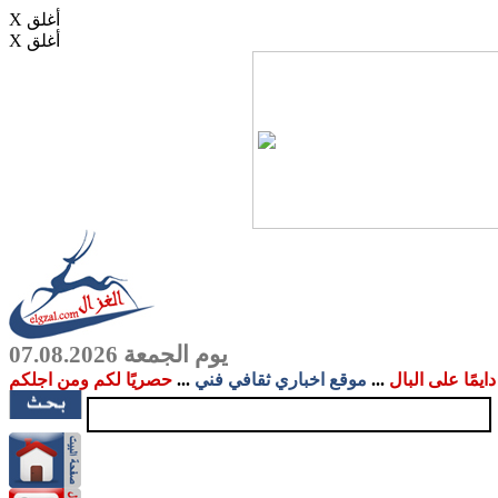
X أغلق
X أغلق
يوم الجمعة 07.08.2026
دايمًا على البال
...
موقع اخباري ثقافي فني
...
حصريًا لكم ومن اجلكم