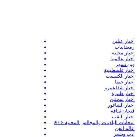
أخبار عبلين
رمضانيات
اخبار محلية
أخبار عالمية
وين تسهر
اخبار فلسطينية
أخبار الكنيست
أخبار حيفا
أخبار شفاعمرو
أخبار طمرة
أخبار سخنين
أخبار الشاغور
فنجان ثقافة
اخبار النقب
انتخابات البلديات والمجالس المحلية 2018
عالم الفن
أدب وشعر