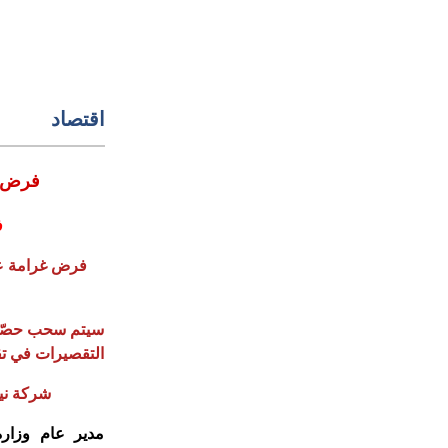
اقتصاد
فرض غرامات على مستوردي اللحوم والأجبان
ف
التقصيرات في تق
شركة نيت
مدير عام وزارة