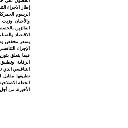
الحصول على حص
إطار الاجراء ا
الرسوم الجمركي
والأجبان وزيت 
الفائزين بالحصص
الاقتصاد والصنا
بسعر مخفض وسنت
الإجراء التنافس
فيما يتعلق بتوز
الرقابة وتطبيق
التنافسي الذي تع
تطبيقها مقابل 
الخطة الاصلاحية
الأخيرة، من أج