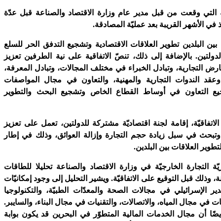
ة التي وقعت من قبل مدير عام وزارة الاقتصاد والصناعة قبل عدّة
ذ في الأشهر القريبة بعد عمليّة المصادقة.
ة بين البلدين تطوير العلاقات الاقتصادية وتشجيع التدفق الحر للسلع
دولتين. بالإضافة إلى ذلك، تنصّ الاتفاقية على نية الطرفين تعزيز
ارض التجارية، وتبادل الخبراء في مختلف المجالات، وتبادل المعرفة،
 وعقد الندوات التجارية والمهنية، والتعاون في مجال المواصفات
جيع التعاون في أوساط القطاع الخاص وتشجيع البحث والتطوير
لاتفاقيّة، إقامة لجنة اقتصاديّة مشتركة للدولتين، تعمل على تعزيز
ة وتبحث في سبل زيادة حجم التجارة وإزالة العوائق، وذلك في إطار
تطوير العلاقات بين البلدين.
ة التجارة الخارجيّة في وزارة الاقتصاد والصناعة تحليلا للطاقات
نة، وذلك قبل التوقيع على الاتفاقيّة. ويشير التحليل إلى وجود إمكانيّات
دير الإسرائيلي في مجالات الصحة والمعدّات الطبيّة، والتكنولوجيا
يات في مجال المياه، والاتصالات، والتقنيات في مجال البناء، والسايبر.
أيضًا أن مجال الخدمات المالية المتطوّر في البحرين قد يكون بوابة