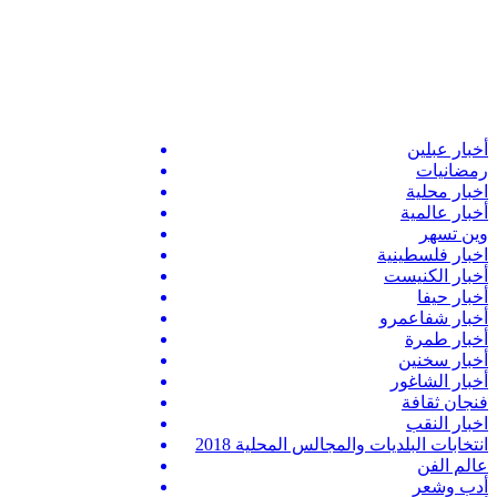
أخبار عبلين
رمضانيات
اخبار محلية
أخبار عالمية
وين تسهر
اخبار فلسطينية
أخبار الكنيست
أخبار حيفا
أخبار شفاعمرو
أخبار طمرة
أخبار سخنين
أخبار الشاغور
فنجان ثقافة
اخبار النقب
انتخابات البلديات والمجالس المحلية 2018
عالم الفن
أدب وشعر