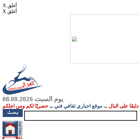
X أغلق
X أغلق
يوم السبت 08.08.2026
دايمًا على البال
...
موقع اخباري ثقافي فني
...
حصريًا لكم ومن اجلكم