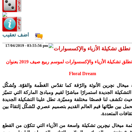
اضف تعقيب
17/04/2019 - 03:55:56 pm
تطلق تشكيلة الأزياء والإكسسوارات
لق تشكيلة الأزياء والإكسسوارات لموسم ربيع صيف 2019 بعنوان
Floral Dream
 ميخال نچرين الأنوثة والرّقة كما تقدّس العَظَمة والقوّة. وتُشكّل
التشكيلة الجديدة استمرارًا مباشرًا لقيم ومبادئ الماركة التي تتميّز
، حيث تكشف لنا قصصًا مختلفة ومميّزة. تطل علينا التشكيلة الجديدة
حمل بين طيّاتها قيم العالم القديم بتصميم عصري لتُشكّل إلتقاءً بين
ثقافات المتعددة.
ّمة ميخال نيچرين تشكيلة واسعة من الأزياء التي تتكوّن من القطع