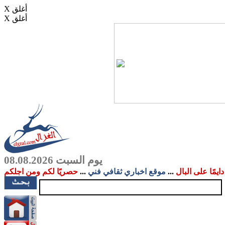
X أغلق
X أغلق
يوم السبت 08.08.2026
دايمًا على البال
...
موقع اخباري ثقافي فني
...
حصريًا لكم ومن اجلكم