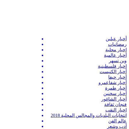
أخبار عبلين
رمضانيات
اخبار محلية
أخبار عالمية
وين تسهر
اخبار فلسطينية
أخبار الكنيست
أخبار حيفا
أخبار شفاعمرو
أخبار طمرة
أخبار سخنين
أخبار الشاغور
فنجان ثقافة
اخبار النقب
انتخابات البلديات والمجالس المحلية 2018
عالم الفن
أدب وشعر