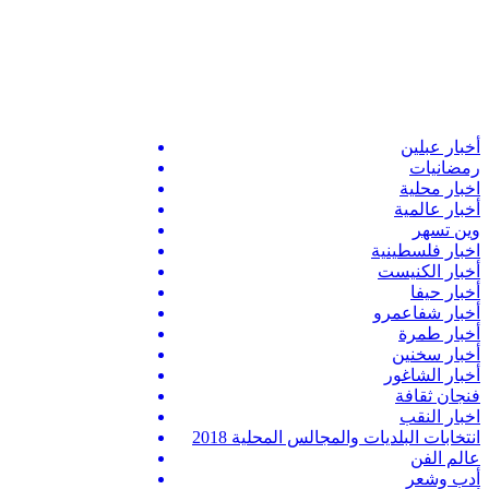
أخبار عبلين
رمضانيات
اخبار محلية
أخبار عالمية
وين تسهر
اخبار فلسطينية
أخبار الكنيست
أخبار حيفا
أخبار شفاعمرو
أخبار طمرة
أخبار سخنين
أخبار الشاغور
فنجان ثقافة
اخبار النقب
انتخابات البلديات والمجالس المحلية 2018
عالم الفن
أدب وشعر