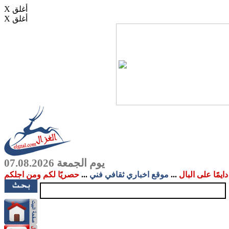
X أغلق
X أغلق
يوم الجمعة 07.08.2026
دايمًا على البال
...
موقع اخباري ثقافي فني
...
حصريًا لكم ومن اجلكم