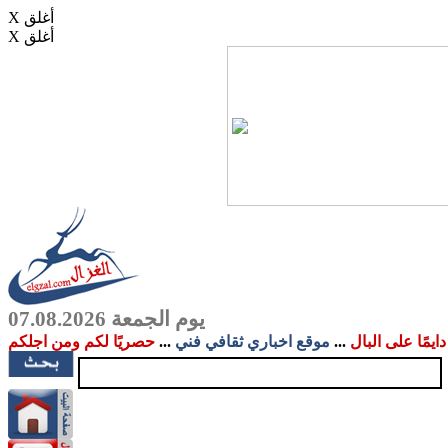
X أغلق
X أغلق
يوم الجمعة 07.08.2026
دايمًا على البال
...
موقع اخباري ثقافي فني
...
حصريًا لكم ومن اجلكم