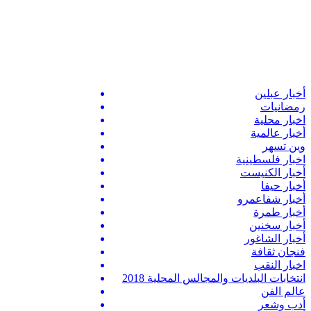
أخبار عبلين
رمضانيات
اخبار محلية
أخبار عالمية
وين تسهر
اخبار فلسطينية
أخبار الكنيست
أخبار حيفا
أخبار شفاعمرو
أخبار طمرة
أخبار سخنين
أخبار الشاغور
فنجان ثقافة
اخبار النقب
انتخابات البلديات والمجالس المحلية 2018
عالم الفن
أدب وشعر