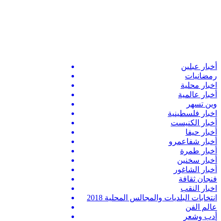
أخبار عبلين
رمضانيات
اخبار محلية
أخبار عالمية
وين تسهر
اخبار فلسطينية
أخبار الكنيست
أخبار حيفا
أخبار شفاعمرو
أخبار طمرة
أخبار سخنين
أخبار الشاغور
فنجان ثقافة
اخبار النقب
انتخابات البلديات والمجالس المحلية 2018
عالم الفن
أدب وشعر