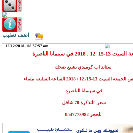
اضف تعقيب
12/12/2018 - 08:57:57 am
2018 في سينمانا الناصرة
ستاند اب كوميدي يشبع ضحك
 السيت 13-15/ 12 / 2018 الساعة السابعة مساء
في سينمانا الناصرة
سعر التذكرة 70 شاقل
للحجز 0547773982