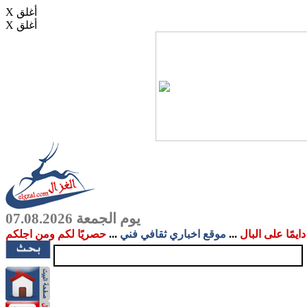
X أغلق
X أغلق
يوم الجمعة 07.08.2026
دايمًا على البال
...
موقع اخباري ثقافي فني
...
حصريًا لكم ومن اجلكم