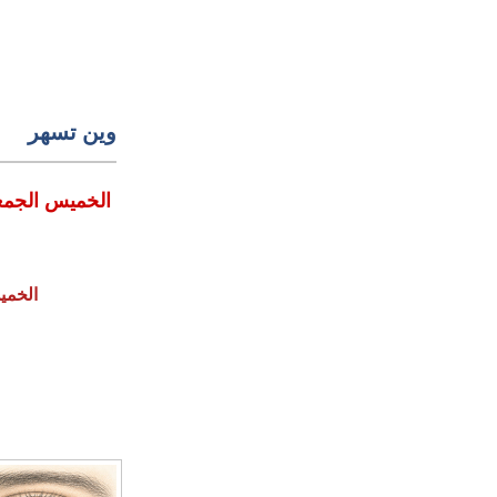
وين تسهر
الخميس الجمعة السبت 13-15 .12 . 
الخميس الجمعة