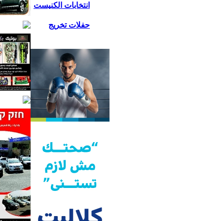
انتخابات الكنيست
حفلات تخريج