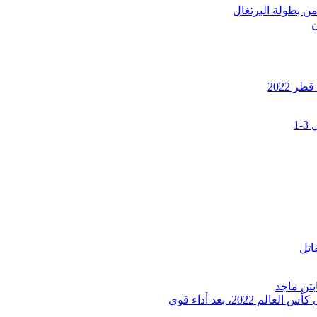
ن بطولة البرتغال
ن
 2022
1
اتل
بتن ماجد
أرسلت البرازيل إنذارا مبكرا للمنتخبات المشاركة في كأس العالم 2022، بعد أداء قوي