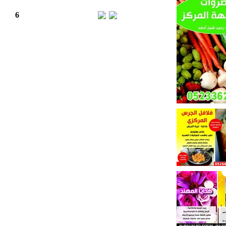
7
6
5
4
3
2
1