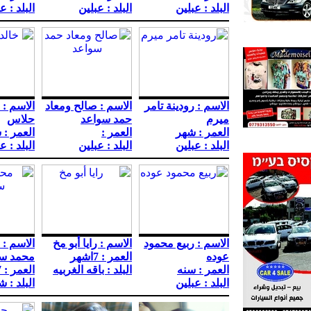
البلد : عبلين
البلد : عبلين
البلد : ع
الاسم : رودينة تامر
الاسم : صالح ومعاد
الاسم : 
ميرم
حمد سواعد
حلاس
العمر : شهر
العمر :
العمر : 
البلد : عبلين
البلد : عبلين
البلد : ع
الاسم : ربيع محمود
الاسم : رايا أبو مخ
الاسم :
عوده
العمر : 7اشهر
محمد سو
العمر : سنه
البلد : باقه الغربيه
العمر : 7اشهو
البلد : عبلين
البلد : 