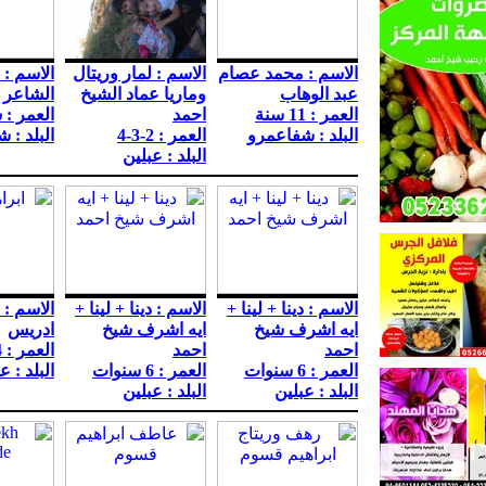
الاسم : محمد عصام
الاسم : لمار وريتال
الاسم : 
عبد الوهاب
وماريا عماد الشيخ
الشاعر
العمر : 11 سنة
احمد
العمر : 
البلد : شفاعمرو
العمر : 2-3-4
البلد : 
البلد : عبلين
الاسم : دينا + لينا +
الاسم : دينا + لينا +
الاسم : 
ايه اشرف شيخ
ايه اشرف شيخ
ادريس
احمد
احمد
العمر : 4 سنوات
العمر : 6 سنوات
العمر : 6 سنوات
البلد : ع
البلد : عبلين
البلد : عبلين