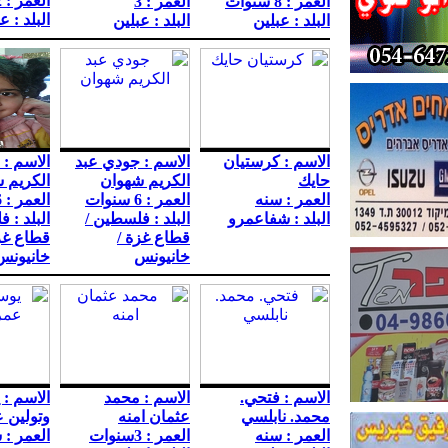
العمر : 12 سنه
العمر : 8 سنوات
العمر : 3
البلد : ع
البلد : عبلين
البلد : عبلين
الاسم : كرستيان
الاسم : جودي عبد
الاسم :
حايك
الكريم شهوان
الكريم 
العمر : سنه
العمر : 6 سنوات
العمر : 6 سنوات
البلد : شفاعمرو
البلد : فلسطين /
البلد : 
قطاع غزة /
قطاع غز
خانيونس
خانيونس
الاسم : فتحي.
الاسم : محمد
الاسم :
محمد. نابلسي
عثمان امنه
وتولين 
العمر : سنه
العمر : 3سنوات
العمر : 