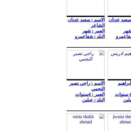
سعيد عدنان
الاسم : سعيد عدنان
الشاعر
شهر
العمر : شهر
شفاعمرو
البلد : شفاعمرو
ابراهيم
الاسم : راجي نصير
النجمي
العمر : 4سنوات
بلين
البلد : عبلين