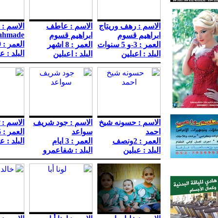
الاسم : رهف وريتاج
الاسم : عاطف
 ahmade
ابراهيم قسوم
ابراهيم قسوم
العمر : 9
العمر : 3-و 5 سنوات
العمر : 8 اشهر
البلد : ع
البلد : اعبلين
البلد : اعبلين
الاسم : حسونه شيخ
الاسم : جود شريف
الاسم : 
احمد
سواعد
العمر : 5
العمر : 2ونصف
العمر : 3 ايام
البلد : ع
البلد : عبلين
البلد : شفاعمرو