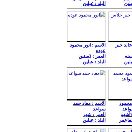
بلين
البلد : عبلين
خالد خير
الاسم : انور محمود
عوده
سنه
العمر : 3سنين
بلين
البلد : عبلين
 محمود
الاسم : معاد حمد
اعد
سواعد
العمر : شهر
شفاعمر
البلد : عبلين