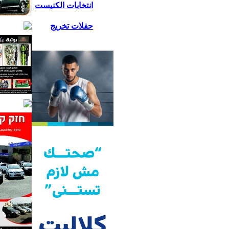
انتخابات الكنيست
حفلات تخريج