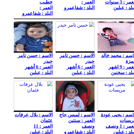
مر : 3 سنوات
العمر :
خطيب
بلد : عبلين
البلد : شفاعمرو
العمر :
البلد : شفاعمرو
اسم : محمد خالد
الاسم : حسن تامر
الاسم : حسن تامر
مزة
حيدر
حيدر
مر : 9 اشهر
العمر : 6 أشهر
العمر : 6 أشهر
بلد : سخنين
البلد : عبلين
البلد : عبلين
اسم : يحيى عودة
الاسم : لميس حاج
الاسم : بلال عرفات
ريسات
العمر : سنتين
عثمان
مر : 1 ونصف
ونصف
العمر : 11
بلد : عبلين
البلد : شفاعمرو
البلد : عبلين