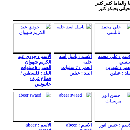
 والماما كتير كتير
ياتي بحبكو كتير
اسم : علي محمد
الاسم : باسل اسد
الاسم : جودي عبد
بلسي
خليه
الكريم شهوان
عمر : شهرين
العمر : 7 سنوات
العمر : 6 سنوات
بلد : عبلين
البلد : عبلين
البلد : فلسطين /
قطاع غزة /
خانيونس
اسم : حسن انور
الاسم : abeer
الاسم : abeer