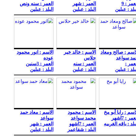
عمر : 9
العمر : شهر
العمر : سنه ونص
بلد : عبلين
البلد : عبلين
البلد : عبلين
اسم : صالح ومعاد
الاسم : خالد خير
الاسم : انور محمود
مد سواعد
حلاس
عوده
عمر :
العمر : سنه
العمر : 3سنين
بلد : عبلين
البلد : عبلين
البلد : عبلين
اسم : رايا أبو مخ
الاسم : محمود
الاسم : معاد حمد
مر : 7اشهر
محمد سواعد
سواعد
بلد : باقه الغربيه
العمر : 7اشهو
العمر : شهر
البلد : شفاعمر
البلد : عبلين