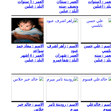
مر : 3سنوات
العمر : سنتان
العمر : 3 سنوات
بلد : اعبلين
ونصف -سنه
البلد : عبلين
البلد : عبلين
اسم : علي حسن
الاسم : زاهر اشرف
الاسم : معاد حمد
بلسي
عبود
سواعد
عمر : سنه
العمر : شهران
العمر : 4 اشهر
بلد : عبلين
البلد : شفاعمرو
البلد : عبلين
اسم : خالدعلي
الاسم : رودينة تامر
الاسم : خالد خير
سوم
ميرم
حلاس