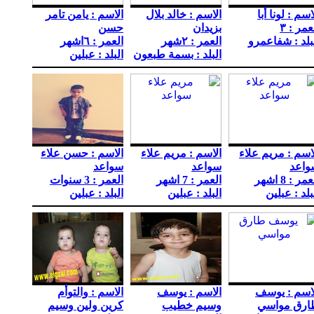
اسم : لونا أبا
الاسم : خالد بلال
الاسم : يامن تامر
عمر : ٣
بزيدان
حسن
بلد : شفاعمرو
العمر : ٢شهر
العمر : ٦اشهر
البلد : بسمة طبعون
البلد : عبلين
اسم : مريم علاء
الاسم : مريم علاء
الاسم : حسن علاء
واعد
سواعد
سواعد
مر : 8 اشهر
العمر : 7 اشهر
العمر : 3 سنوات
بلد : عبلين
البلد : عبلين
البلد : عبلين
اسم : يوسف
الاسم : يوسف
الاسم : والتوأم
ارق مواسي
وسيم خطيب
كرين ولين وسيم