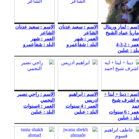
اسم : لمار وريتال
الاسم : سعيد عدنان
الاسم : سعيد عدنان
اريا عماد الشيخ
الشاعر
الشاعر
مد
العمر : شهر
العمر : شهر
مر : 2-3-4
البلد : شفاعمرو
البلد : شفاعمرو
بلد : عبلين
اسم : دينا + لينا +
الاسم : ابراهيم
الاسم : راجي نصير
يه اشرف شيخ
ادريس
النجمي
مد
العمر : 4 سنوات
العمر : 4سنوات
مر : 6 سنوات
البلد : عبلين
البلد : عبلين
بلد : عبلين