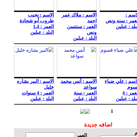
اسم :
الاسم : ملاك عمر
الاسم : نجيب
عمر : سنه ونص
احمد
طروب أبو شحادة
بلد : عبلين
العمر : سنتسن
العمر : 1.4
ونص
البلد : عبلين
البلد : عبلين
اسم : علي ضياء
الاسم : أنس محمد
الاسم : البير بشاره
سوم
سواعد
خليل
عمر : 4
العمر : سنة
العمر : 4 سنوات
بلد : عبلين
البلد : عبلين
البلد : عبلين
3
2
1
اضافه جديدة
م
العمر