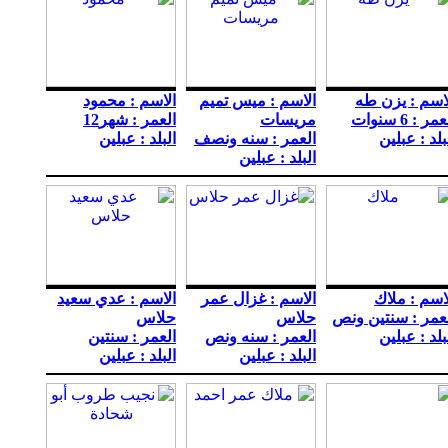
اسم : يزن طه
الاسم : ميس تميم
الاسم : محمود
مر : 6 سنوات
مريسات
العمر : شهر12
بلد : عبلين
العمر : سنه ونصف
البلد : عبلين
البلد : عبلين
اسم : ملاك
الاسم : غزال عمر
الاسم : عدي سعيد
عمر : سنتين ونص
حلاس
حلاس
بلد : عبلين
العمر : سنه ونص
العمر : سنتين
البلد : عبلين
البلد : عبلين