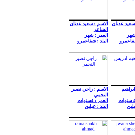
سعيد عدنان
الاسم : سعيد عدنان
الشاعر
شهر
العمر : شهر
شفاعمرو
البلد : شفاعمرو
ابراهيم
الاسم : راجي نصير
النجمي
العمر : 4سنوات
بلين
البلد : عبلين