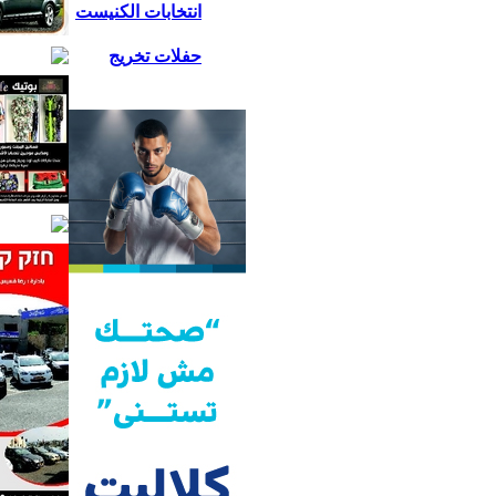
انتخابات الكنيست
حفلات تخريج