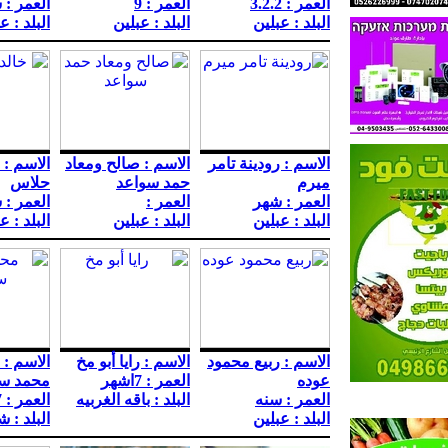
العمر : 3.2.2
العمر : 9
العمر : 
البلد : عبلين
البلد : عبلين
البلد : ع
الاسم : رودينة تامر
الاسم : صالح ومعاد
الاسم : 
ميرم
حمد سواعد
حلاس
العمر : شهر
العمر :
العمر : 
البلد : عبلين
البلد : عبلين
البلد : ع
الاسم : ربيع محمود
الاسم : رايا أبو مخ
الاسم :
عوده
العمر : 7اشهر
محمد سو
العمر : سنه
البلد : باقه الغربيه
العمر : 7اشهو
البلد : عبلين
البلد : 