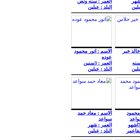
شهر
العمر : سنه ونص
بلين
البلد : عبلين
خالد خير
الاسم : انور محمود
عوده
سنه
العمر : 3سنين
بلين
البلد : عبلين
 محمود
الاسم : معاد حمد
اعد
سواعد
العمر : شهر
شفاعمر
البلد : عبلين