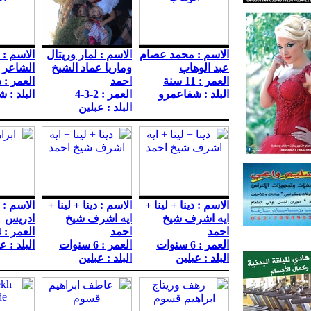
الاسم : محمد عصام
الاسم : لمار وريتال
الاسم : 
عبد الوهاب
وماريا عماد الشيخ
الشاعر
العمر : 11 سنة
احمد
العمر : 
البلد : شفاعمرو
العمر : 2-3-4
البلد : 
البلد : عبلين
الاسم : دينا + لينا +
الاسم : دينا + لينا +
الاسم : 
ايه اشرف شيخ
ايه اشرف شيخ
ادريس
احمد
احمد
العمر : 4 سنوات
العمر : 6 سنوات
العمر : 6 سنوات
البلد : ع
البلد : عبلين
البلد : عبلين