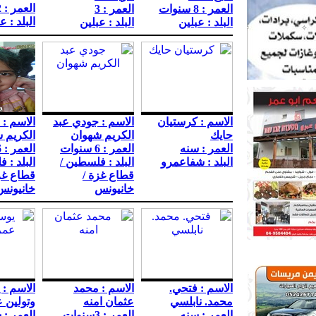
العمر : 12 سنه
العمر : 8 سنوات
العمر : 3
البلد : ع
البلد : عبلين
البلد : عبلين
الاسم : كرستيان
الاسم : جودي عبد
الاسم :
حايك
الكريم شهوان
الكريم 
العمر : سنه
العمر : 6 سنوات
العمر : 6 سنوات
البلد : شفاعمرو
البلد : فلسطين /
البلد : 
قطاع غزة /
قطاع غز
خانيونس
خانيونس
الاسم : فتحي.
الاسم : محمد
الاسم :
محمد. نابلسي
عثمان امنه
وتولين 
العمر : سنه
العمر : 3سنوات
العمر : 