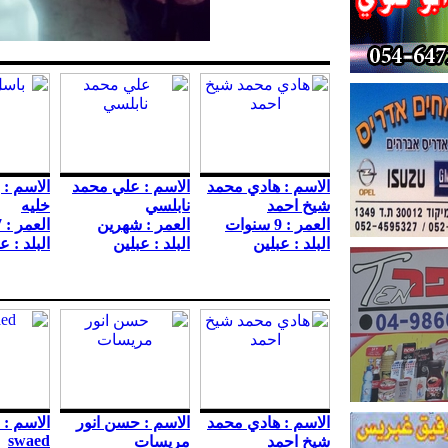
الاسم : هادي محمد
الاسم : علي محمد
الاسم : 
شيخ احمد
نابلسي
خليه
العمر : 9 سنوات
العمر : شهرين
العمر : 7 سنوات
البلد : عبلين
البلد : عبلين
البلد : ع
الاسم : هادي محمد
الاسم : حسن انور
swaed
شيخ احمد
مريسات